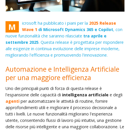
icrosoft ha pubblicato i piani per la
2025 Release
M
Wave 1
di Microsoft Dynamics 365 e Copilot
, con
nuove funzionalità che saranno rilasciate
tra aprile e
settembre 2025
. Questa release è progettata per rispondere
alle esigenze in continua evoluzione delle imprese moderne,
migliorando l'efficienza e promuovendo l'innovazione.
Automazione e Intelligenza Artificiale
per una maggiore efficienza
Uno dei principali punti di forza di questa release è
l'espansione delle capacità di
intelligenza artificiale
e degli
agenti
per automatizzare le attività di routine, fornire
approfondimenti utili e migliorare il processo decisionale a
tutti i livelli. Le nuove funzionalità migliorano l'esperienza
utente, consentendo flussi di lavoro più intuitivi, una gestione
delle risorse più intelligente e una maggiore collaborazione. Le