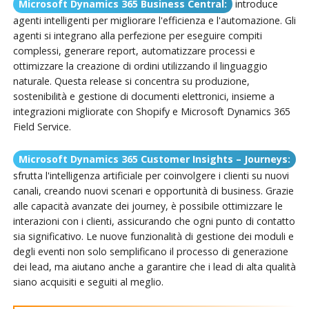
Microsoft Dynamics 365 Business Central:
introduce
agenti intelligenti per migliorare l'efficienza e l'automazione. Gli
agenti si integrano alla perfezione per eseguire compiti
complessi, generare report, automatizzare processi e
ottimizzare la creazione di ordini utilizzando il linguaggio
naturale. Questa release si concentra su produzione,
sostenibilità e gestione di documenti elettronici, insieme a
integrazioni migliorate con Shopify e Microsoft Dynamics 365
Field Service.
Microsoft Dynamics 365 Customer Insights – Journeys:
sfrutta l'intelligenza artificiale per coinvolgere i clienti su nuovi
canali, creando nuovi scenari e opportunità di business. Grazie
alle capacità avanzate dei journey, è possibile ottimizzare le
interazioni con i clienti, assicurando che ogni punto di contatto
sia significativo. Le nuove funzionalità di gestione dei moduli e
degli eventi non solo semplificano il processo di generazione
dei lead, ma aiutano anche a garantire che i lead di alta qualità
siano acquisiti e seguiti al meglio.