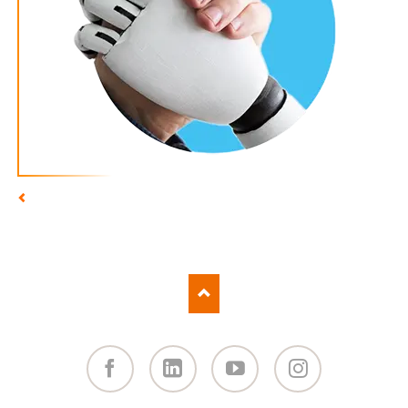
Facebook
Linked
You
Instagram