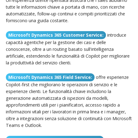
Un'esperienza utente ripensata assicura che i sales abbiamo
tutte le informazioni chiave a portata di mano, con ricerche
automatizzate, follow-up continui e compiti prioritizzati che
forniscono una guida costante.
Microsoft Dynamics 365 Customer Service:
introduce
capacità agentiche per la gestione dei casi e delle
conoscenze, oltre a un routing basato sull'intelligenza
artificiale, estendendo le funzionalità di Copilot per migliorare
la produttività del servizio clienti.
Microsoft Dynamics 365 Field Service:
offre esperienze
Copilot-first che migliorano le operazioni di servizio e le
esperienze clienti. Le funzionalità chiave includono la
generazione automatizzata di ispezioni da modelli,
approfondimenti utili per i pianificatori, accesso rapido a
informazioni vitali per i lavoratori in prima linea e i manager,
oltre a integrazioni senza soluzione di continuità con Microsoft
Teams e Outlook.