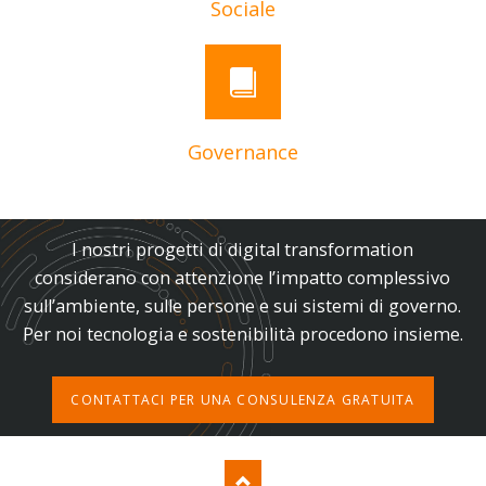
Sociale
Governance
I nostri progetti di digital transformation
considerano con attenzione l’impatto complessivo
sull’ambiente, sulle persone e sui sistemi di governo.
Per noi tecnologia e sostenibilità procedono insieme.
CONTATTACI PER UNA CONSULENZA GRATUITA