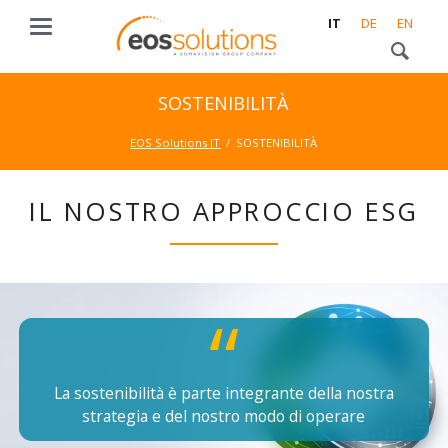
IT
DE
EN
SOSTENIBILITÀ
EOS Solutions IT
SOSTENIBILITÀ
IL NOSTRO APPROCCIO ESG
La sostenibilità è parte integrante della nostra
strategia e del nostro modo di operare