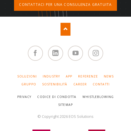
CONTATTACI PER UNA CONSULENZA GRATUITA
Facebook
Linked
You
Instagram
in
Tube
SALTA
SOLUZIONI
INDUSTRY
APP
REFERENZE
NEWS
LA
NAVIGAZIONE
GRUPPO
SOSTENIBILITÀ
CAREER
CONTATTI
PRIVACY
CODICE DI CONDOTTA
WHISTLEBLOWING
SITEMAP
© Copyright 2026 EOS Solutions