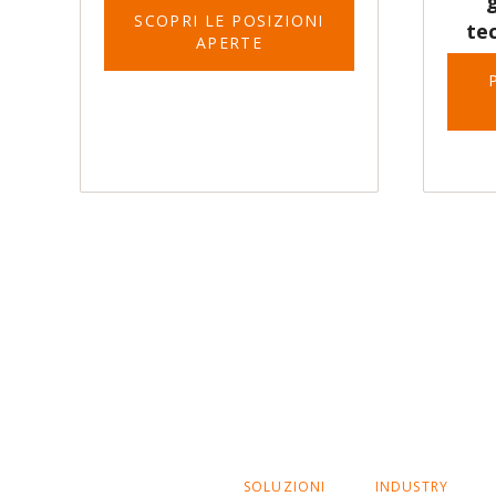
g
SCOPRI LE POSIZIONI
te
APERTE
SALTA
SOLUZIONI
INDUSTRY
LA