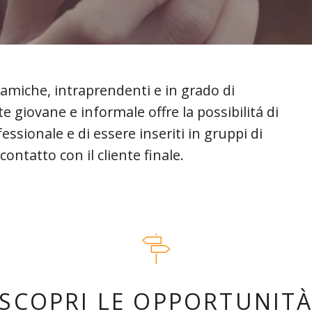
amiche, intraprendenti e in grado di
 giovane e informale offre la possibilitá di
ssionale e di essere inseriti in gruppi di
ontatto con il cliente finale.
SCOPRI LE OPPORTUNIT