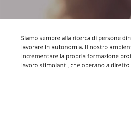
Sales
Customer Service
Field Service
Field Service + BC
Marketing
Siamo sempre alla ricerca di persone din
lavorare in autonomia. Il nostro ambiente
incrementare la propria formazione profe
lavoro stimolanti, che operano a diretto c