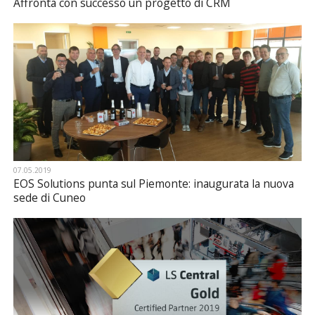
Affronta con successo un progetto di CRM
07.05.2019
EOS Solutions punta sul Piemonte: inaugurata la nuova
sede di Cuneo