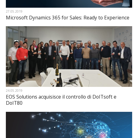
27.05.2019
Microsoft Dynamics 365 for Sales: Ready to Experience
24.05.2019
EOS Solutions acquisisce il controllo di DoITsoft e
DoIT80