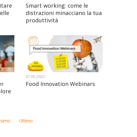
itare
Smart working: come le
elle
distrazioni minacciano la tua
produttività
07.05.2020
er
Food Innovation Webinars
lore
ssimo
Ultimo