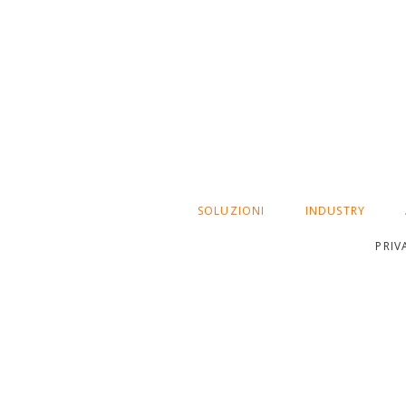
SALTA
SOLUZIONI
INDUSTRY
LA
NAVIGAZIONE
PRIV