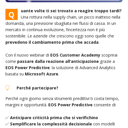
uante volte ti sei trovato a reagire troppo tardi?
Q
Una rottura nella supply chain, un picco inatteso nella
domanda, una previsione sbagliata nei flussi di cassa. In un
mercato in continua evoluzione, l’incertezza non è più
sostenibile. Le aziende che crescono oggi sono quelle che
prevedono il cambiamento prima che accada
.
Con il nuovo webinar di
EOS Customer Academy
scoprirai
come
passare dalla reazione all’anticipazione
grazie a
EOS Power Predictive
: la soluzione di Advanced Analytics
basata su
Microsoft Azure
.
Perché partecipare?
Perché ogni giorno senza strumenti predittivi ti costa tempo,
margini e opportunità.
EOS Power Predictive
consente di:
✅
Anticipare criticità prima che si verifichino
✅
Semplificare la complessità decisionale
con modelli