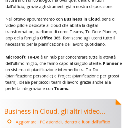
lavora in un unico luogo, ma ovunque, dentro e fuori
dall'ufficio, grazie agli strumenti già a nostra disposizione.
Nell'ottavo appuntamento con
Business in Cloud
, serie di
video pillole dedicate al cloud che abilita la digital
transformation, parliamo di come Teams, To-Do e Planner,
app della famiglia
Office 365
, forniscano agli utenti tutto il
necessario per la pianificazione del lavoro quotidiano.
Microsoft To-Do
è un hub per concentrare tutte le attività
dell'ultimo miglio, che fanno capo al singolo utente.
Planner
è
un sistema di pianificazione intermedio tra To-Do
(pianificazione personale) e Project (pianificazione per grossi
team), ideale per piccoli team di lavoro grazie anche alla
perfetta integrazione con
Teams
.
Business in Cloud, gli altri video...
Aggiornare i PC aziendali, dentro e fuori dall'ufficio