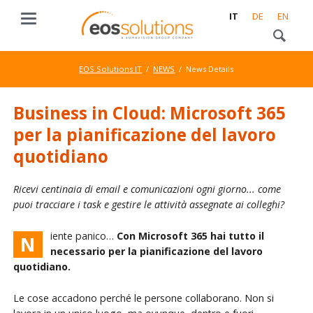
IT
DE
EN
EOS Solutions IT
NEWS
News Details
Business in Cloud: Microsoft 365
per la pianificazione del lavoro
quotidiano
Ricevi centinaia di email e comunicazioni ogni giorno... come
puoi tracciare i task e gestire le attività assegnate ai colleghi?
iente panico…
Con Microsoft 365 hai tutto il
N
necessario per la pianificazione del lavoro
quotidiano.
Le cose accadono perché le persone collaborano. Non si